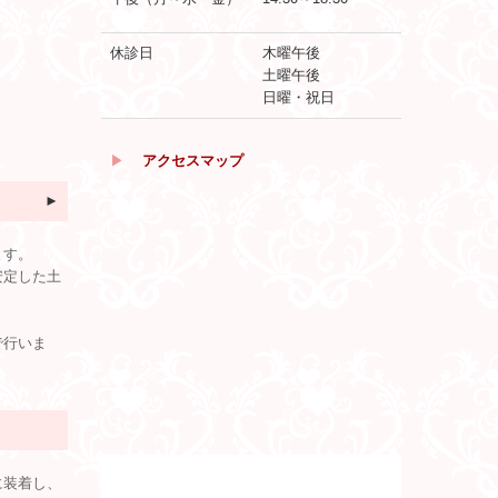
休診日
木曜午後
土曜午後
日曜・祝日
▶
アクセスマップ
►
ます。
安定した土
で行いま
に装着し、