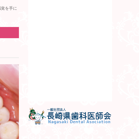
感覚を手に