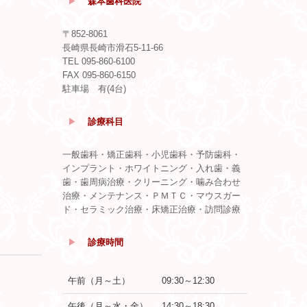
▶
森本歯科医院
〒852-8061
長崎県長崎市滑石5-11-66
TEL
095-860-6100
FAX 095-860-6150
駐車場 有(4台)
▶
診療科目
一般歯科・矯正歯科・小児歯科・予防歯科・
インプラント・ホワイトニング・入れ歯・義
歯・歯周病治療・クリーニング・噛み合わせ
治療・メンテナンス・ＰＭＴＣ・マウスガー
ド・セラミック治療・床矯正治療・訪問診療
▶
診療時間
午前（月～土）
09:30～12:30
午後（月～水・金）
14:30～18:30