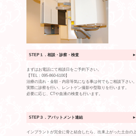
STEP１．相談・診察・検
査
まずはお電話にて相談日をご予約下さい。
【TEL：
095-860-6100
】
治療の流れ・金額・内容等気になる事は何でもご相談下さい
実際に診察を行い、レントゲン撮影や型取りを行います。
必要に応じ、CTや血液の検査も行います。
STEP３．
アバットメント連結
インプラントが完全に骨と結合したら、出来上がった土台の