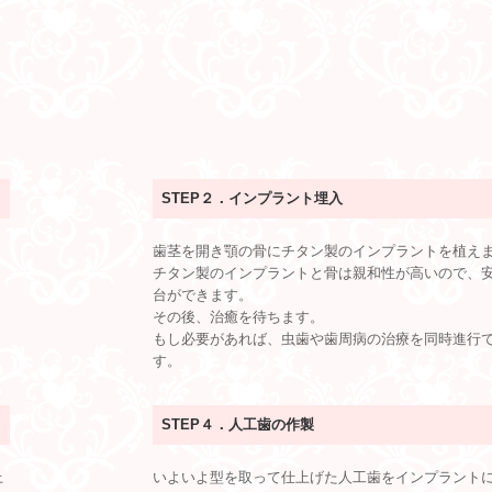
►
STEP２．
インプラント埋入
歯茎を開き顎の骨にチタン製のインプラントを植え
チタン製のインプラントと骨は親和性が高いので、
。
台ができます。
その後、治癒を待ちます。
もし必要があれば、虫歯や歯周病の治療を同時進行
す。
►
STEP４．
人工歯の作製
上
いよいよ型を取って仕上げた人工歯をインプラント