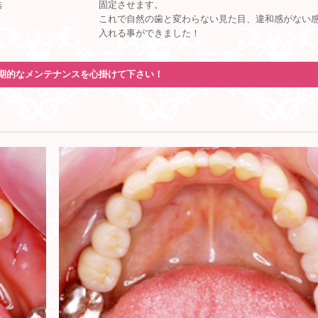
結
固定させます。
これで自然の歯と変わらない見た目、違和感がない
入れる事ができました！
期的なメンテナンスを心掛けて下さい！