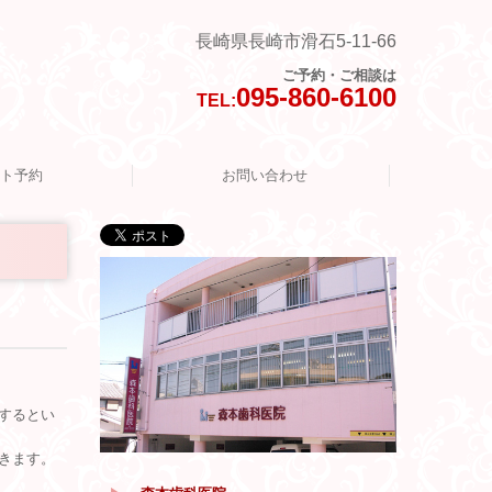
長崎県長崎市滑石5-11-66
ご予約・ご相談は
095-860-6100
TEL:
ト予約
お問い合わせ
プライバシー
Q&A
するとい
きます。