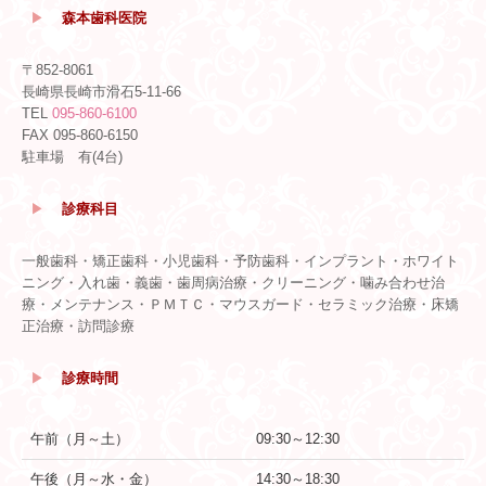
▶
森本歯科医院
〒852-8061
長崎県長崎市滑石5-11-66
TEL
095-860-6100
FAX 095-860-6150
駐車場 有(4台)
▶
診療科目
一般歯科・矯正歯科・小児歯科・予防歯科・インプラント・ホワイト
ニング・入れ歯・義歯・歯周病治療・クリーニング・噛み合わせ治
療・メンテナンス・ＰＭＴＣ・マウスガード・セラミック治療・床矯
正治療・訪問診療
▶
診療時間
午前（月～土）
09:30～12:30
午後（月～水・金）
14:30～18:30