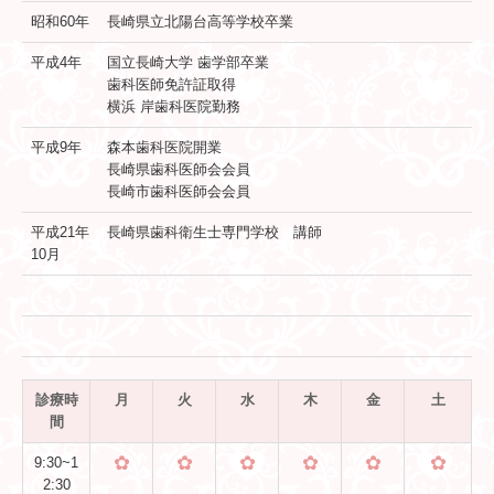
昭和60年
長崎県立北陽台高等学校卒業
平成4年
国立長崎大学 歯学部卒業
歯科医師免許証取得
横浜 岸歯科医院勤務
平成9年
森本歯科医院開業
長崎県歯科医師会会員
長崎市歯科医師会会員
平成21年
長崎県歯科衛生士専門学校 講師
10月
診療時
月
火
水
木
金
土
間
✿
✿
✿
✿
✿
✿
9:30~1
2:30