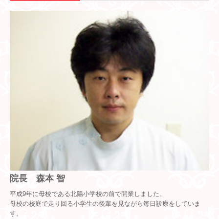
お問い合わせ
プライバシー
Q&A
院長 森本 智
平成9年に母校である北陽小学校の前で開業しました。
母校の校庭で走り回る小学生の後輩を見ながら毎日診療をしていま
す。