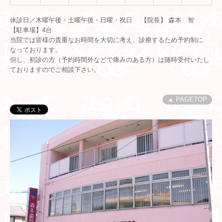
休診日／木曜午後・土曜午後・日曜・祝日 【院長】 森本 智
【駐車場】4台
当院では皆様の貴重なお時間を大切に考え、診療するため予約制に
なっております。
但し、初診の方（予約時間外などで痛みのある方）は随時受付いたし
ておりますのでご相談下さい。
▲ PAGETOP