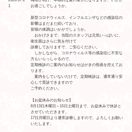
1
お過ごしでしょうか。
新型コロナウィルス、インフルエンザなどの感染症の
影響はまだまだ続いており、
皆様の体調はいかがでしょうか。
おかげさまで、当院のスタッフは元気いっぱいに、
衛生面はさらに気を付けて
診療しておりますで、ご安心ください。
しかしながら、コロナウィルス等の感染症に不安な
方もいらっしゃるので、
定期検診のご案内のお知らせはがきの投函を控えてお
ります。
案内をしていないだけで、定期検診は、通常通り安
心して受診できますので
ご予約ください。
【お盆休みのお知らせ】
8月13日木曜日～15日土曜日まで、お盆休みで休診と
させていただきます。
17日月曜日より通常診療しますので、よろしくお願い
いたします。