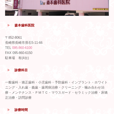
▶
森本歯科医院
〒852-8061
長崎県長崎市滑石5-11-66
TEL
095-860-6100
FAX 095-860-6150
駐車場 有(4台)
▶
診療科目
一般歯科・矯正歯科・小児歯科・予防歯科・インプラント・ホワイト
ニング・入れ歯・義歯・歯周病治療・クリーニング・噛み合わせ治
療・メンテナンス・ＰＭＴＣ・マウスガード・セラミック治療・床矯
正治療・訪問診療
▶
診療時間